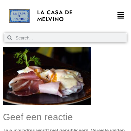
LA CASA DE
MELVINO
Geef een reactie
Je e-mailadres wordt niet gepubliceerd.
Vereiste velden