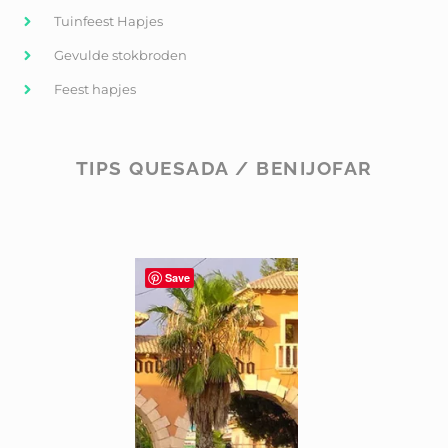
Tuinfeest Hapjes
Gevulde stokbroden
Feest hapjes
TIPS QUESADA / BENIJOFAR
Save