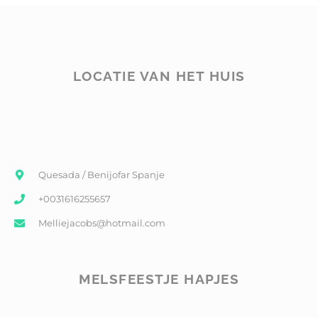
LOCATIE VAN HET HUIS
Quesada / Benijofar Spanje
+0031616255657
Melliejacobs@hotmail.com
MELSFEESTJE HAPJES