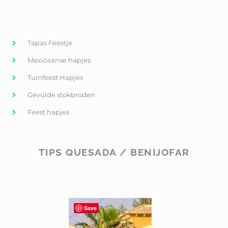
Tapas Feestje
Mexicaanse hapjes
Tuinfeest Hapjes
Gevulde stokbroden
Feest hapjes
TIPS QUESADA / BENIJOFAR
Save