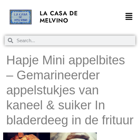
LA CASA DE
MELVINO
Hapje Mini appelbites
– Gemarineerder
appelstukjes van
kaneel & suiker In
bladerdeeg in de frituur