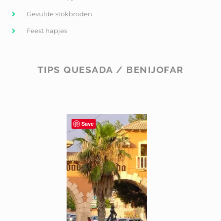
Gevulde stokbroden
Feest hapjes
TIPS QUESADA / BENIJOFAR
Save