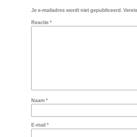
Je e-mailadres wordt niet gepubliceerd.
Verei
Reactie
*
Naam
*
E-mail
*