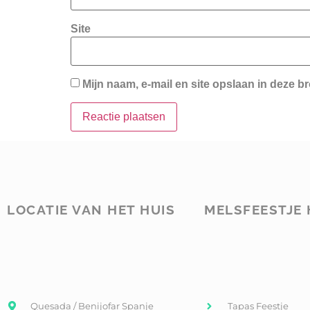
Site
Mijn naam, e-mail en site opslaan in deze b
LOCATIE VAN HET HUIS
MELSFEESTJE 
Quesada / Benijofar Spanje
Tapas Feestje