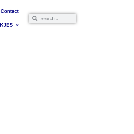
Contact
NKJES