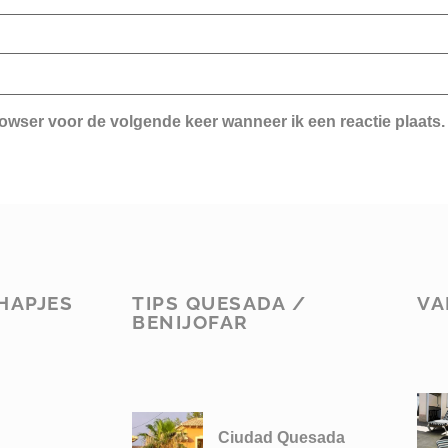
rowser voor de volgende keer wanneer ik een reactie plaats.
HAPJES
TIPS QUESADA /
VA
BENIJOFAR
Ciudad Quesada