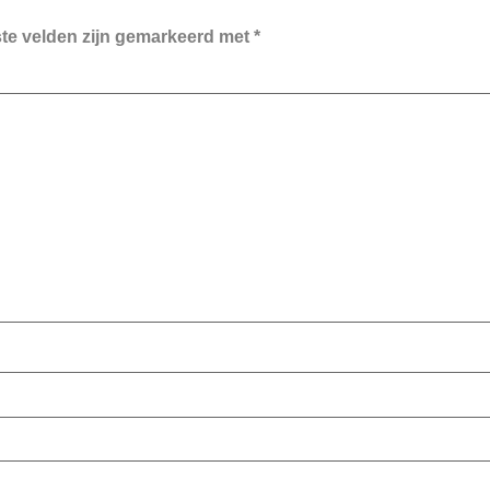
ste velden zijn gemarkeerd met
*