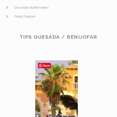
Gevulde stokbroden
Feest hapjes
TIPS QUESADA / BENIJOFAR
Save