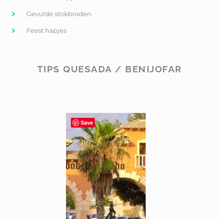
Gevulde stokbroden
Feest hapjes
TIPS QUESADA / BENIJOFAR
Save