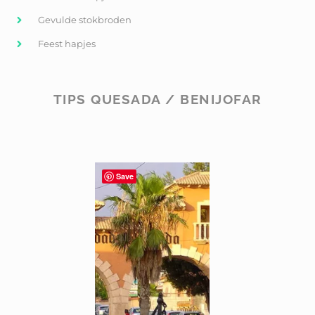
Gevulde stokbroden
Feest hapjes
TIPS QUESADA / BENIJOFAR
Save