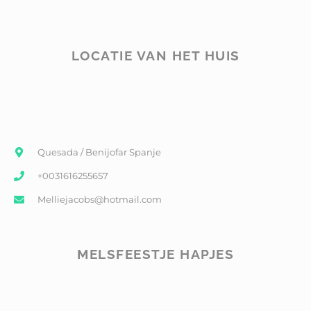
LOCATIE VAN HET HUIS
Quesada / Benijofar Spanje
+0031616255657
Melliejacobs@hotmail.com
MELSFEESTJE HAPJES