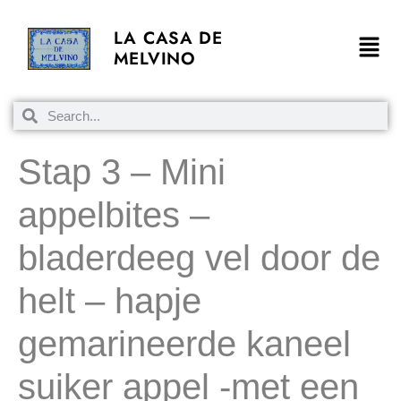
LA CASA DE
MELVINO
Stap 3 – Mini
appelbites –
bladerdeeg vel door de
helt – hapje
gemarineerde kaneel
suiker appel -met een