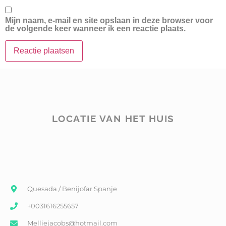
Mijn naam, e-mail en site opslaan in deze browser voor
de volgende keer wanneer ik een reactie plaats.
LOCATIE VAN HET HUIS
Quesada / Benijofar Spanje
+0031616255657
Melliejacobs@hotmail.com