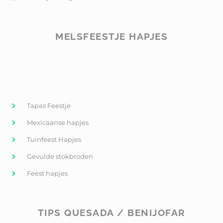
MELSFEESTJE HAPJES
Tapas Feestje
Mexicaanse hapjes
Tuinfeest Hapjes
Gevulde stokbroden
Feest hapjes
TIPS QUESADA / BENIJOFAR