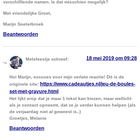
verschilllende namen. Is dat misschien mogelijk?
Met vriendelijke Groet,
Marijn Soeterbroek
Beantwoorden
18 mei 2019 om 09:28
Melsfeestje
schreef:
Hoi Marijn, excuses voor mijn verlate reactie! Dit is de
https://www.cadeautjes.nl/jeu-de-boules-
originele site:
set-met-gravure.html
Het lijkt erop dat je maar 1 tekst kan kiezen, maar wellicht
als je contact opneemt, dat ze je verder kunnen helpen (als
de verjaardag niet al geweest is..)
Groetjes, Melanie
Beantwoorden