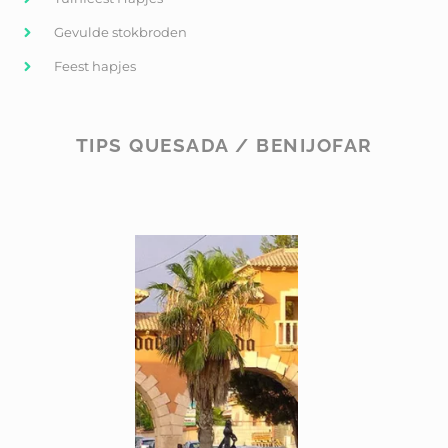
Gevulde stokbroden
Feest hapjes
TIPS QUESADA / BENIJOFAR