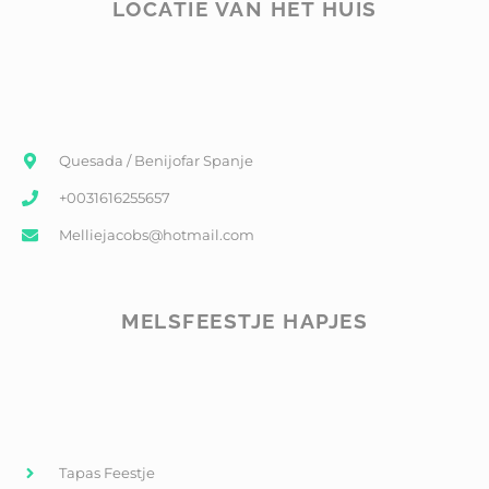
LOCATIE VAN HET HUIS
Quesada / Benijofar Spanje
+0031616255657
Melliejacobs@hotmail.com
MELSFEESTJE HAPJES
Tapas Feestje