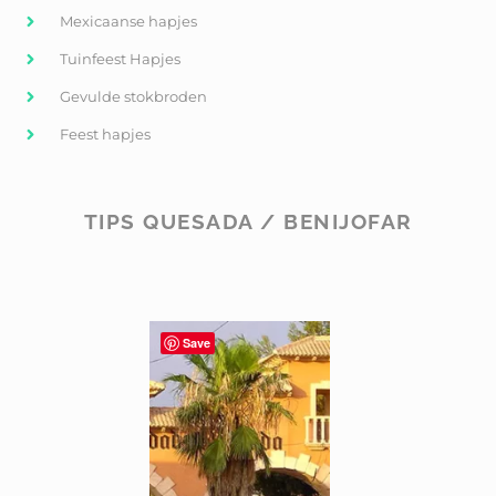
Mexicaanse hapjes
Tuinfeest Hapjes
Gevulde stokbroden
Feest hapjes
TIPS QUESADA / BENIJOFAR
Save