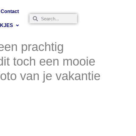
Contact
NKJES
 een prachtig
dit toch een mooie
foto van je vakantie