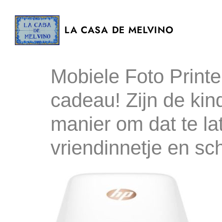
LA CASA DE MELVINO
Mobiele Foto Printe
cadeau! Zijn de kin
manier om dat te lat
vriendinnetje en sch