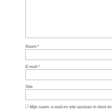
Naam
*
E-mail
*
Site
Mijn naam, e-mail en site opslaan in deze b