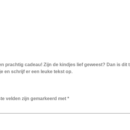
een prachtig cadeau! Zijn de kindjes lief geweest? Dan is di
je en schrijf er een leuke tekst op.
ste velden zijn gemarkeerd met
*