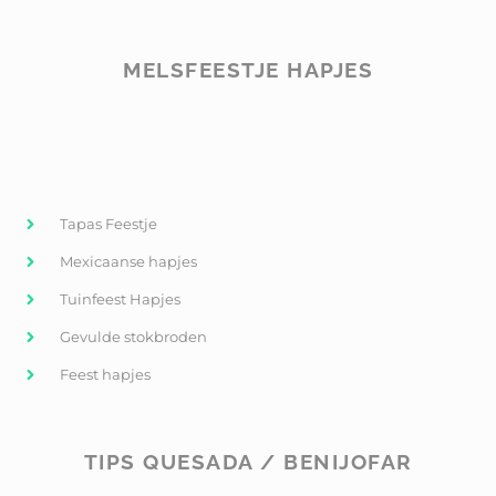
MELSFEESTJE HAPJES
Tapas Feestje
Mexicaanse hapjes
Tuinfeest Hapjes
Gevulde stokbroden
Feest hapjes
TIPS QUESADA / BENIJOFAR