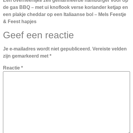
Een overheerlijke zelf gemarineerde hamburger voor op
de gas BBQ – met ui knoflook verse koriander ketjap en
een plakje cheddar op een Italiaanse bol – Mels Feestje
& Feest hapjes
Geef een reactie
Je e-mailadres wordt niet gepubliceerd.
Vereiste velden
zijn gemarkeerd met
*
Reactie
*