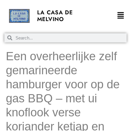
LA CASA DE
MELVINO
Een overheerlijke zelf
gemarineerde
hamburger voor op de
gas BBQ – met ui
knoflook verse
koriander ketjap en