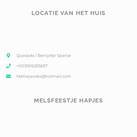
LOCATIE VAN HET HUIS
Quesada / Benijofar Spanje
+0031616255657
Melliejacobs@hotmail.com
MELSFEESTJE HAPJES