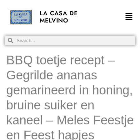
LA CASA DE
MELVINO
BBQ toetje recept –
Gegrilde ananas
gemarineerd in honing,
bruine suiker en
kaneel – Meles Feestje
en Feest hapjes