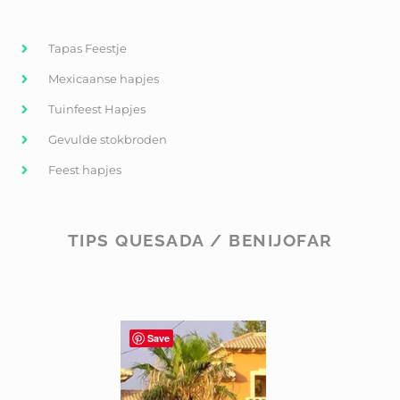
Tapas Feestje
Mexicaanse hapjes
Tuinfeest Hapjes
Gevulde stokbroden
Feest hapjes
TIPS QUESADA / BENIJOFAR
Save