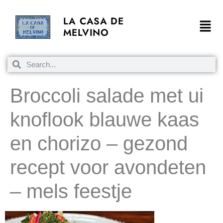
LA CASA DE
MELVINO
Broccoli salade met ui
knoflook blauwe kaas
en chorizo – gezond
recept voor avondeten
– mels feestje