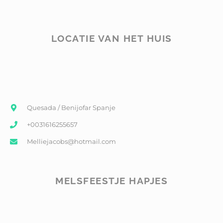
LOCATIE VAN HET HUIS
Quesada / Benijofar Spanje
+0031616255657
Melliejacobs@hotmail.com
MELSFEESTJE HAPJES