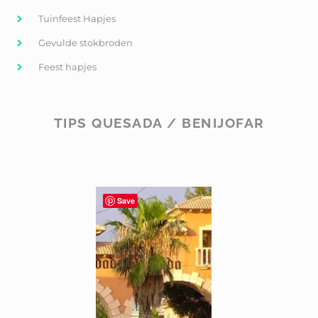
Tuinfeest Hapjes
Gevulde stokbroden
Feest hapjes
TIPS QUESADA / BENIJOFAR
Save