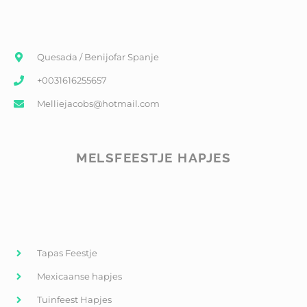
Quesada / Benijofar Spanje
+0031616255657
Melliejacobs@hotmail.com
MELSFEESTJE HAPJES
Tapas Feestje
Mexicaanse hapjes
Tuinfeest Hapjes