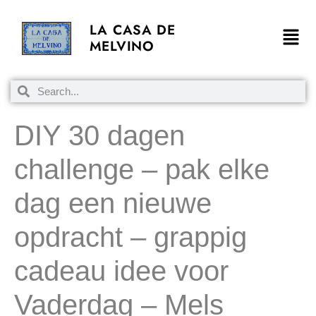
LA CASA DE
MELVINO
DIY 30 dagen
challenge – pak elke
dag een nieuwe
opdracht – grappig
cadeau idee voor
Vaderdag – Mels