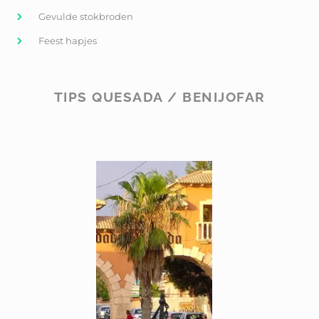
Gevulde stokbroden
Feest hapjes
TIPS QUESADA / BENIJOFAR