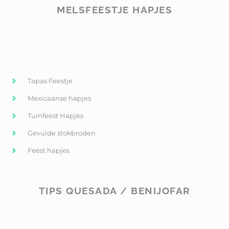
MELSFEESTJE HAPJES
Tapas Feestje
Mexicaanse hapjes
Tuinfeest Hapjes
Gevulde stokbroden
Feest hapjes
TIPS QUESADA / BENIJOFAR