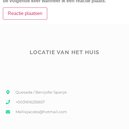
de volgende keer wanneer ik een reactie plaats.
LOCATIE VAN HET HUIS
Quesada / Benijofar Spanje
+0031616255657
Melliejacobs@hotmail.com