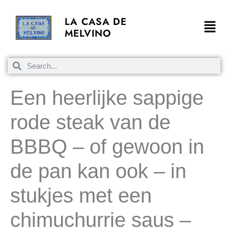
LA CASA DE
MELVINO
Een heerlijke sappige
rode steak van de
BBBQ – of gewoon in
de pan kan ook – in
stukjes met een
chimuchurrie saus –