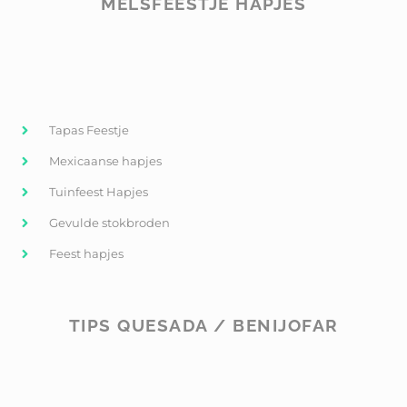
MELSFEESTJE HAPJES
Tapas Feestje
Mexicaanse hapjes
Tuinfeest Hapjes
Gevulde stokbroden
Feest hapjes
TIPS QUESADA / BENIJOFAR