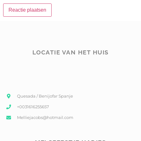
LOCATIE VAN HET HUIS
Quesada / Benijofar Spanje
+0031616255657
Melliejacobs@hotmail.com