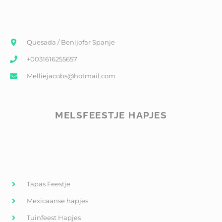
Quesada / Benijofar Spanje
+0031616255657
Melliejacobs@hotmail.com
MELSFEESTJE HAPJES
Tapas Feestje
Mexicaanse hapjes
Tuinfeest Hapjes