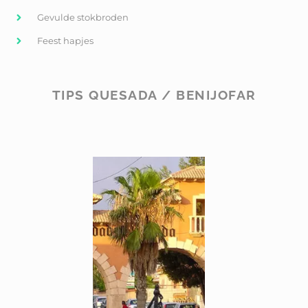
Gevulde stokbroden
Feest hapjes
TIPS QUESADA / BENIJOFAR