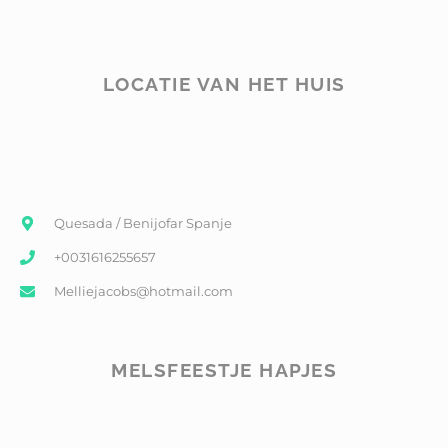
LOCATIE VAN HET HUIS
Quesada / Benijofar Spanje
+0031616255657
Melliejacobs@hotmail.com
MELSFEESTJE HAPJES