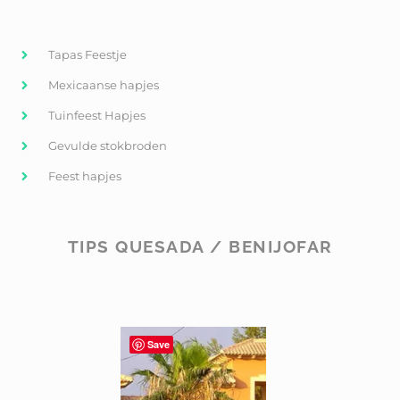
Tapas Feestje
Mexicaanse hapjes
Tuinfeest Hapjes
Gevulde stokbroden
Feest hapjes
TIPS QUESADA / BENIJOFAR
Save