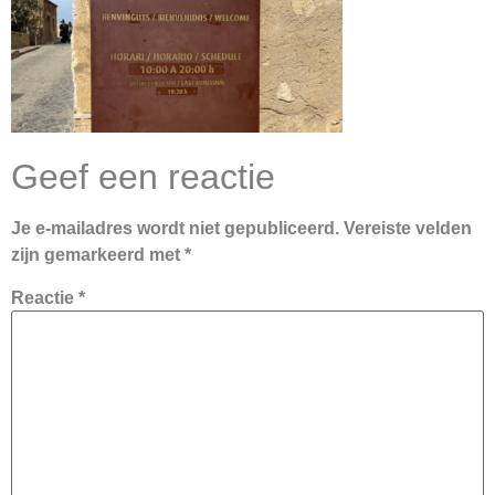
Geef een reactie
Je e-mailadres wordt niet gepubliceerd.
Vereiste velden
zijn gemarkeerd met
*
Reactie
*