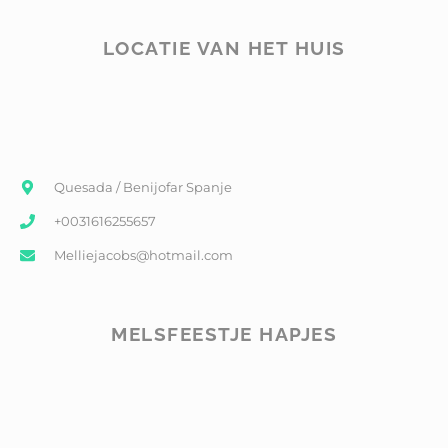
LOCATIE VAN HET HUIS
Quesada / Benijofar Spanje
+0031616255657
Melliejacobs@hotmail.com
MELSFEESTJE HAPJES