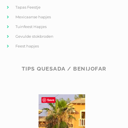
Tapas Feestje
Mexicaanse hapjes
Tuinfeest Hapjes
Gevulde stokbroden
Feest hapjes
TIPS QUESADA / BENIJOFAR
Save