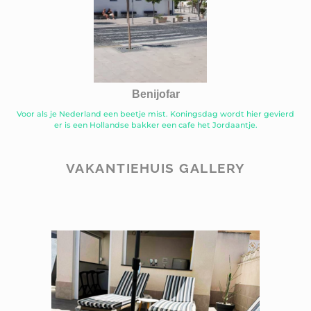
Benijofar
Voor als je Nederland een beetje mist. Koningsdag wordt hier gevierd
er is een Hollandse bakker een cafe het Jordaantje.
VAKANTIEHUIS GALLERY