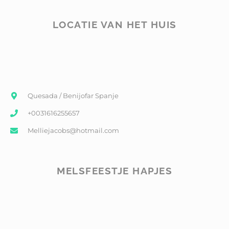
LOCATIE VAN HET HUIS
Quesada / Benijofar Spanje
+0031616255657
Melliejacobs@hotmail.com
MELSFEESTJE HAPJES