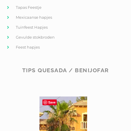
Tapas Feestje
Mexicaanse hapjes
Tuinfeest Hapjes
Gevulde stokbroden
Feest hapjes
TIPS QUESADA / BENIJOFAR
Save