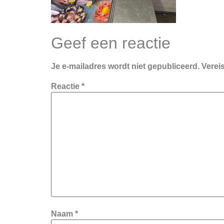
Geef een reactie
Je e-mailadres wordt niet gepubliceerd.
Verei
Reactie
*
Naam
*