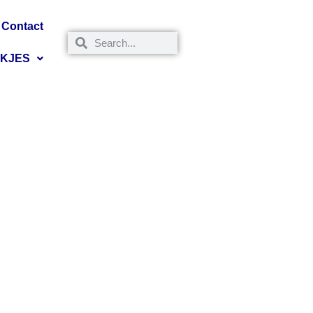
Contact
NKJES