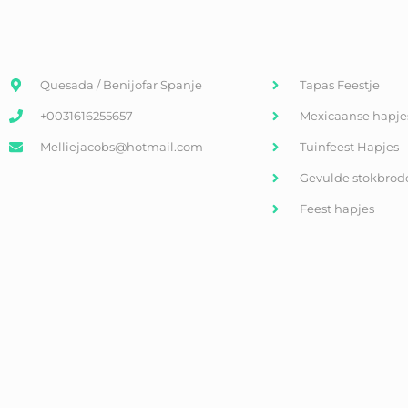
Quesada / Benijofar Spanje
Tapas Feestje
+0031616255657
Mexicaanse hapje
Melliejacobs@hotmail.com
Tuinfeest Hapjes
Gevulde stokbrod
Feest hapjes