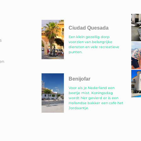
Ciudad Quesada
Een klein gezellig dorp
s
voorzien van belangrijke
diensten en vele recreatieve
punten.
en
Benijofar
Voor als je Nederland een
beetje mist. Koningsdag
wordt hier gevierd er is een
Hollandse bakker een cafe het
Jordaantje.