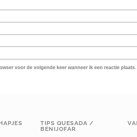
rowser voor de volgende keer wanneer ik een reactie plaats.
HAPJES
TIPS QUESADA /
VA
BENIJOFAR