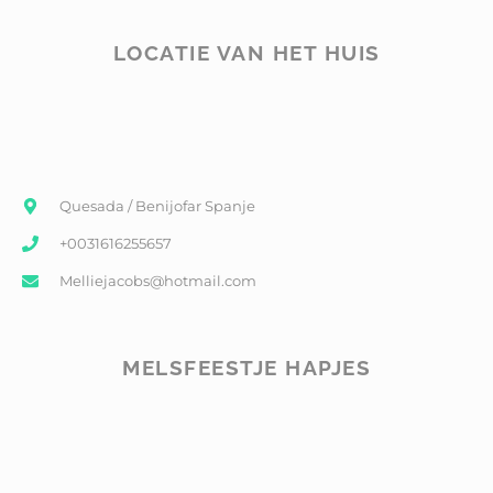
LOCATIE VAN HET HUIS
Quesada / Benijofar Spanje
+0031616255657
Melliejacobs@hotmail.com
MELSFEESTJE HAPJES