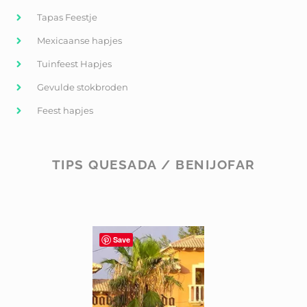
Tapas Feestje
Mexicaanse hapjes
Tuinfeest Hapjes
Gevulde stokbroden
Feest hapjes
TIPS QUESADA / BENIJOFAR
Save