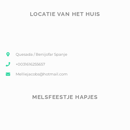
LOCATIE VAN HET HUIS
Quesada / Benijofar Spanje
+0031616255657
Melliejacobs@hotmail.com
MELSFEESTJE HAPJES