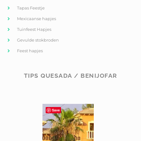
Tapas Feestje
Mexicaanse hapjes
Tuinfeest Hapjes
Gevulde stokbroden
Feest hapjes
TIPS QUESADA / BENIJOFAR
Save