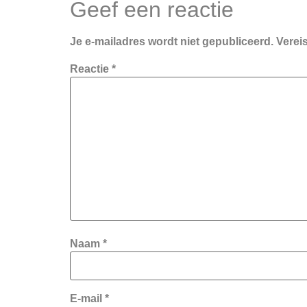
Geef een reactie
Je e-mailadres wordt niet gepubliceerd.
Verei
Reactie
*
Naam
*
E-mail
*