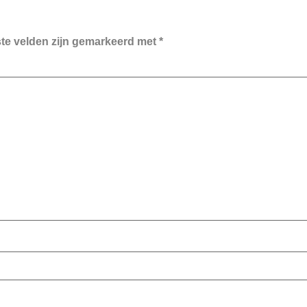
ste velden zijn gemarkeerd met
*