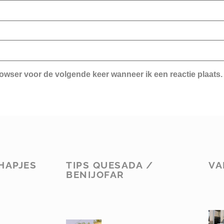
rowser voor de volgende keer wanneer ik een reactie plaats.
HAPJES
TIPS QUESADA /
VA
BENIJOFAR