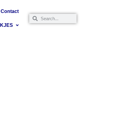
Contact
NKJES