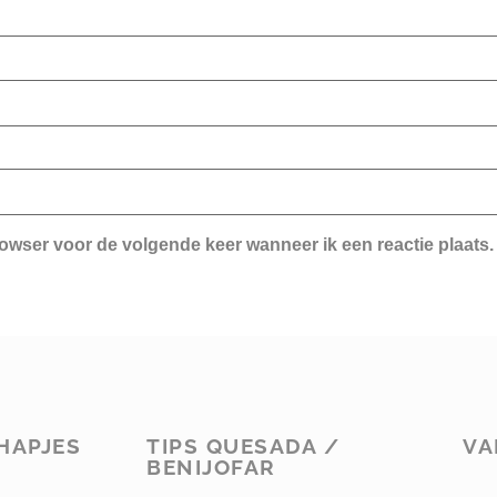
rowser voor de volgende keer wanneer ik een reactie plaats.
HAPJES
TIPS QUESADA /
VA
BENIJOFAR