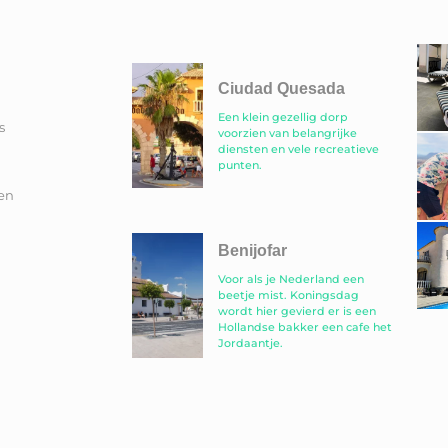
Ciudad Quesada
Een klein gezellig dorp
s
voorzien van belangrijke
diensten en vele recreatieve
punten.
en
Benijofar
Voor als je Nederland een
beetje mist. Koningsdag
wordt hier gevierd er is een
Hollandse bakker een cafe het
Jordaantje.