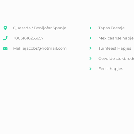
Quesada / Benijofar Spanje
Tapas Feestje
+0031616255657
Mexicaanse hapje
Melliejacobs@hotmail.com
Tuinfeest Hapjes
Gevulde stokbrod
Feest hapjes