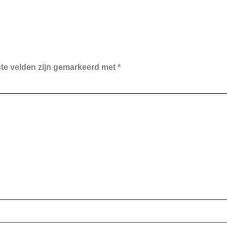
ste velden zijn gemarkeerd met
*