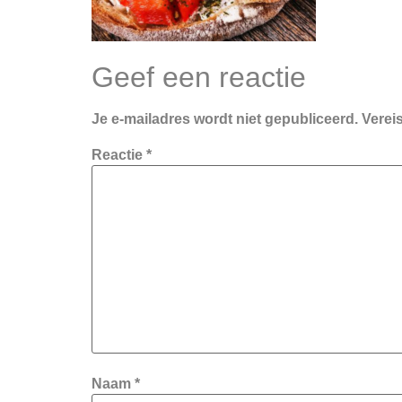
Geef een reactie
Je e-mailadres wordt niet gepubliceerd.
Verei
Reactie
*
Naam
*