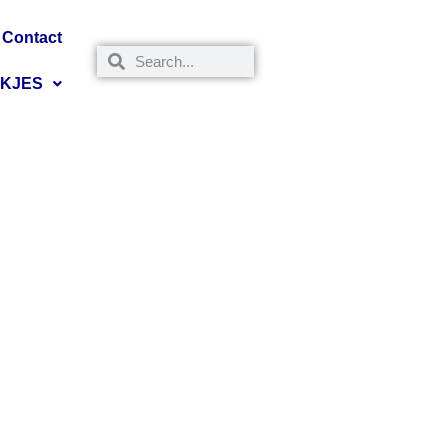
Contact
NKJES