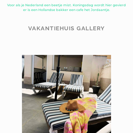
Voor als je Nederland een beetje mist. Koningsdag wordt hier gevierd
er is een Hollandse bakker een cafe het Jordaantje.
VAKANTIEHUIS GALLERY