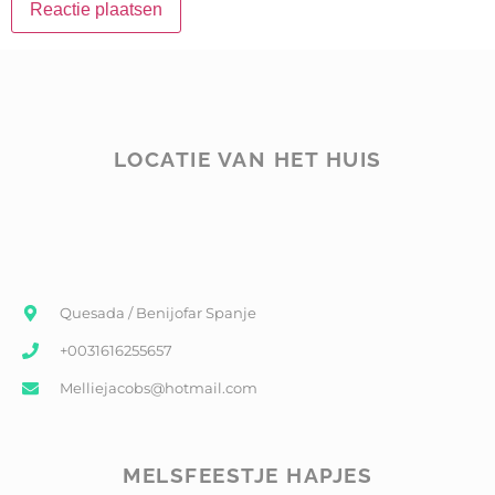
LOCATIE VAN HET HUIS
Quesada / Benijofar Spanje
+0031616255657
Melliejacobs@hotmail.com
MELSFEESTJE HAPJES