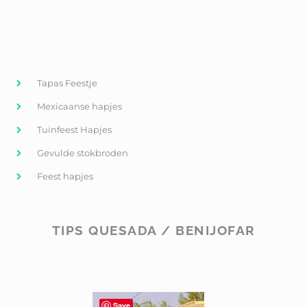
Tapas Feestje
Mexicaanse hapjes
Tuinfeest Hapjes
Gevulde stokbroden
Feest hapjes
TIPS QUESADA / BENIJOFAR
Save