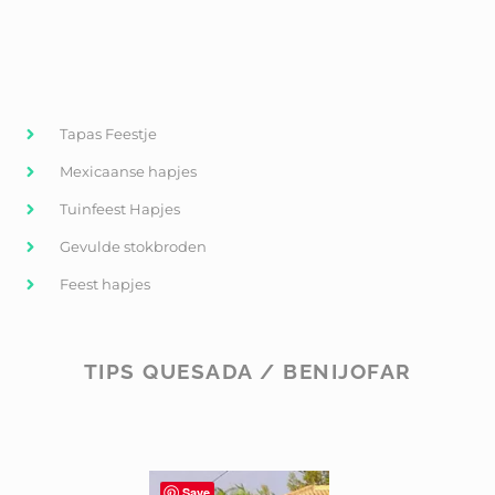
Tapas Feestje
Mexicaanse hapjes
Tuinfeest Hapjes
Gevulde stokbroden
Feest hapjes
TIPS QUESADA / BENIJOFAR
Save