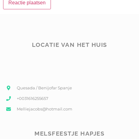
LOCATIE VAN HET HUIS
Quesada / Benijofar Spanje
+0031616255657
Melliejacobs@hotmail.com
MELSFEESTJE HAPJES