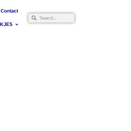
Contact
NKJES