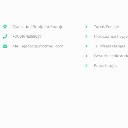
Quesada / Benijofar Spanje
Tapas Feestje
+0031616255657
Mexicaanse hapje
Melliejacobs@hotmail.com
Tuinfeest Hapjes
Gevulde stokbrod
Feest hapjes