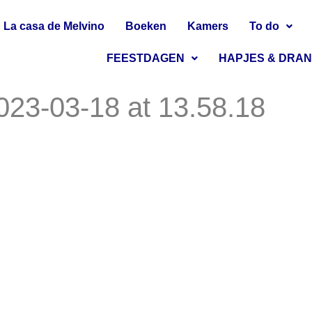
La casa de Melvino
Boeken
Kamers
To do
FEESTDAGEN
HAPJES & DRA
23-03-18 at 13.58.18