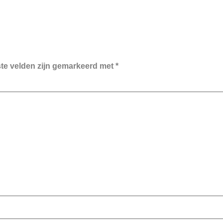
ste velden zijn gemarkeerd met
*