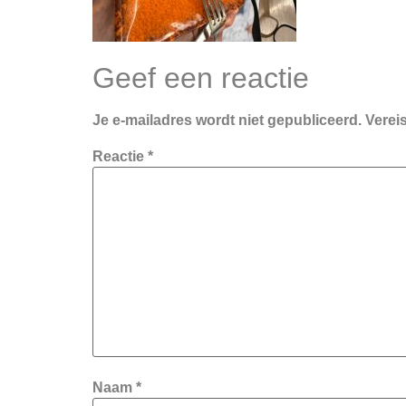
Geef een reactie
Je e-mailadres wordt niet gepubliceerd.
Verei
Reactie
*
Naam
*