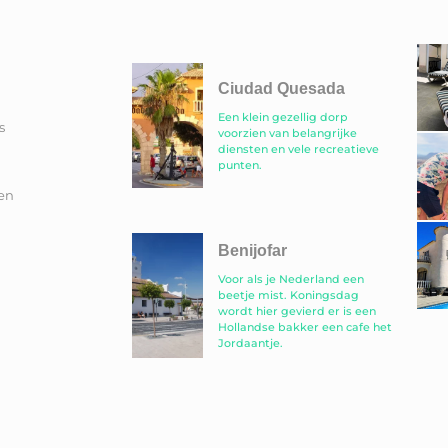
Ciudad Quesada
Een klein gezellig dorp
s
voorzien van belangrijke
diensten en vele recreatieve
punten.
en
Benijofar
Voor als je Nederland een
beetje mist. Koningsdag
wordt hier gevierd er is een
Hollandse bakker een cafe het
Jordaantje.