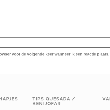
rowser voor de volgende keer wanneer ik een reactie plaats.
HAPJES
TIPS QUESADA /
VA
BENIJOFAR