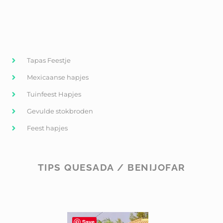
Tapas Feestje
Mexicaanse hapjes
Tuinfeest Hapjes
Gevulde stokbroden
Feest hapjes
TIPS QUESADA / BENIJOFAR
Save