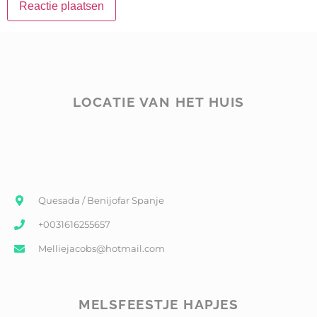
LOCATIE VAN HET HUIS
Quesada / Benijofar Spanje
+0031616255657
Melliejacobs@hotmail.com
MELSFEESTJE HAPJES