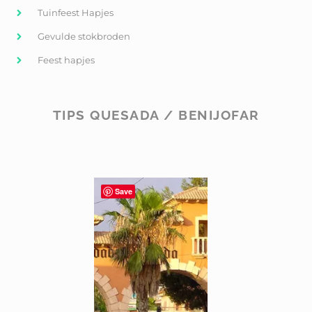
Tuinfeest Hapjes
Gevulde stokbroden
Feest hapjes
TIPS QUESADA / BENIJOFAR
Save