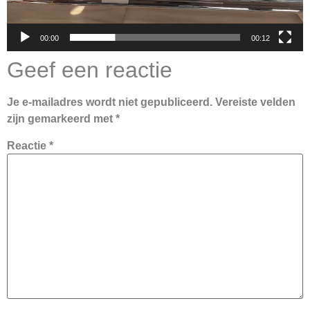
00:00
00:12
Geef een reactie
Je e-mailadres wordt niet gepubliceerd.
Vereiste velden
zijn gemarkeerd met
*
Reactie
*