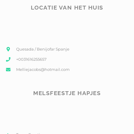
LOCATIE VAN HET HUIS
Quesada / Benijofar Spanje
+0031616255657
Melliejacobs@hotmail.com
MELSFEESTJE HAPJES