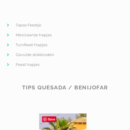
Tapas Feestje
Mexicaanse hapjes
Tuinfeest Hapjes
Gevulde stokbroden
Feest hapjes
TIPS QUESADA / BENIJOFAR
Save