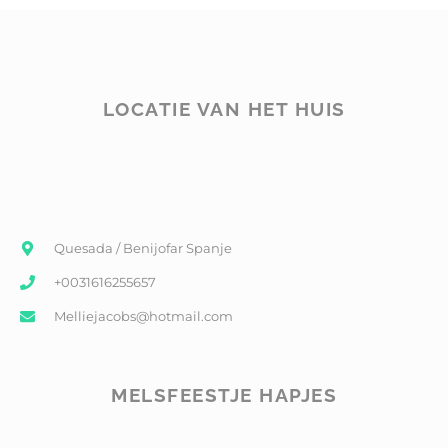
LOCATIE VAN HET HUIS
Quesada / Benijofar Spanje
+0031616255657
Melliejacobs@hotmail.com
MELSFEESTJE HAPJES