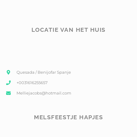
LOCATIE VAN HET HUIS
Quesada / Benijofar Spanje
+0031616255657
Melliejacobs@hotmail.com
MELSFEESTJE HAPJES