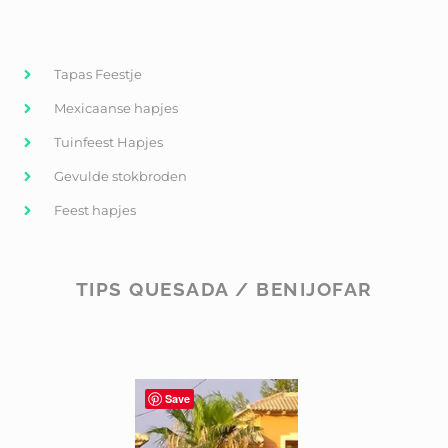
Tapas Feestje
Mexicaanse hapjes
Tuinfeest Hapjes
Gevulde stokbroden
Feest hapjes
TIPS QUESADA / BENIJOFAR
Save