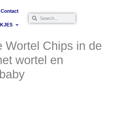
Contact
NKJES
 Wortel Chips in de
et wortel en
 baby