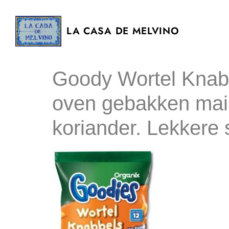
LA CASA DE MELVINO
Goody Wortel Knabb
oven gebakken mais
koriander. Lekkere