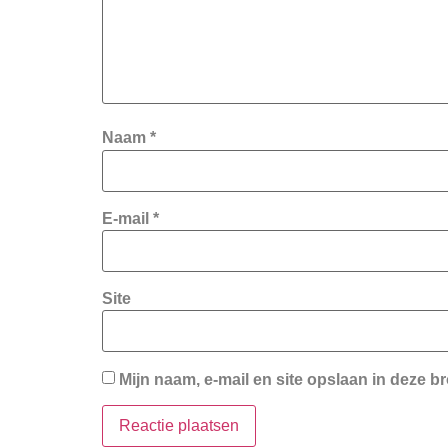
Naam
*
E-mail
*
Site
Mijn naam, e-mail en site opslaan in deze b