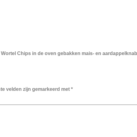
 Wortel Chips in de oven gebakken mais- en aardappelknabb
ste velden zijn gemarkeerd met
*