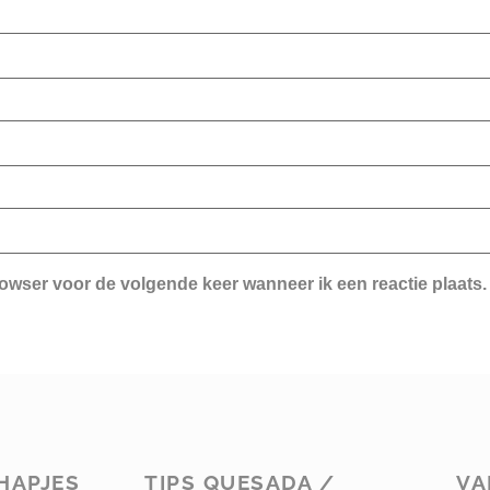
rowser voor de volgende keer wanneer ik een reactie plaats.
HAPJES
TIPS QUESADA /
VA