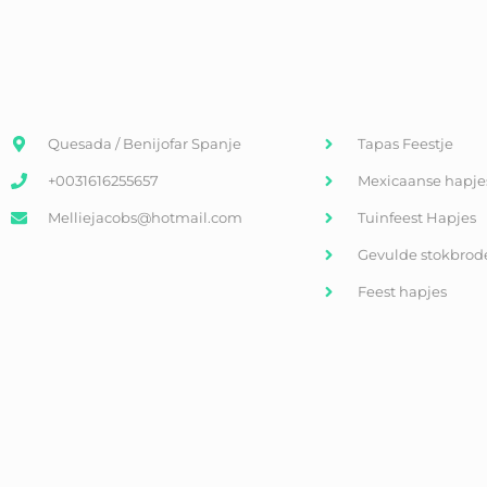
Quesada / Benijofar Spanje
Tapas Feestje
+0031616255657
Mexicaanse hapje
Melliejacobs@hotmail.com
Tuinfeest Hapjes
Gevulde stokbrod
Feest hapjes