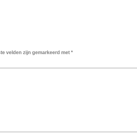
ste velden zijn gemarkeerd met
*