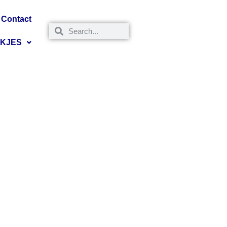
Contact
NKJES