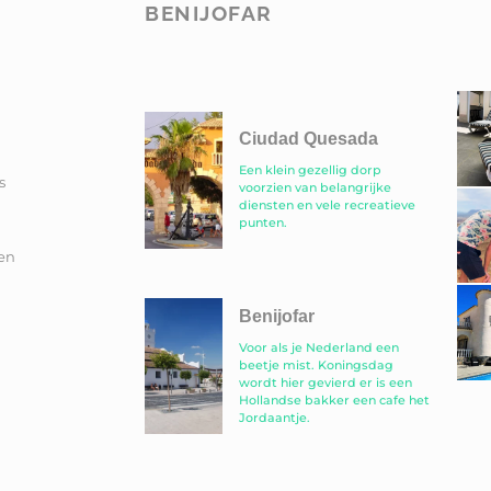
BENIJOFAR
Ciudad Quesada
Een klein gezellig dorp
s
voorzien van belangrijke
diensten en vele recreatieve
punten.
en
Benijofar
Voor als je Nederland een
beetje mist. Koningsdag
wordt hier gevierd er is een
Hollandse bakker een cafe het
Jordaantje.