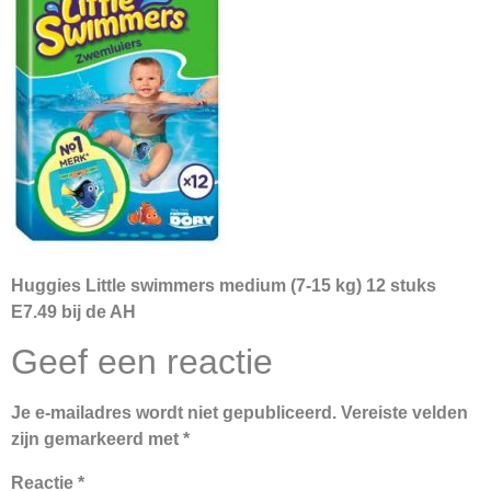
Hug­gies Litt­le swim­mers me­di­um (7-15 kg) 12 stuks
E7.49 bij de AH
Geef een reactie
Je e-mailadres wordt niet gepubliceerd.
Vereiste velden
zijn gemarkeerd met
*
Reactie
*