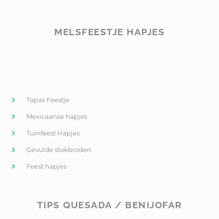
MELSFEESTJE HAPJES
Tapas Feestje
Mexicaanse hapjes
Tuinfeest Hapjes
Gevulde stokbroden
Feest hapjes
TIPS QUESADA / BENIJOFAR