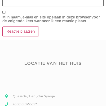
Mijn naam, e-mail en site opslaan in deze browser voor
de volgende keer wanneer ik een reactie plaats.
LOCATIE VAN HET HUIS
Quesada / Benijofar Spanje
+0031616255657