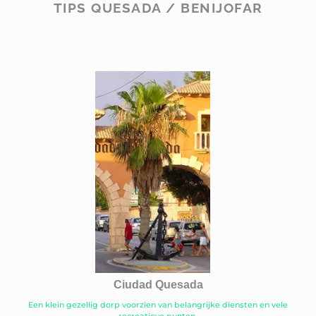
TIPS QUESADA / BENIJOFAR
Ciudad Quesada
Een klein gezellig dorp voorzien van belangrijke diensten en vele
recreatieve punten.