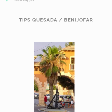
Feest hapjes
TIPS QUESADA / BENIJOFAR