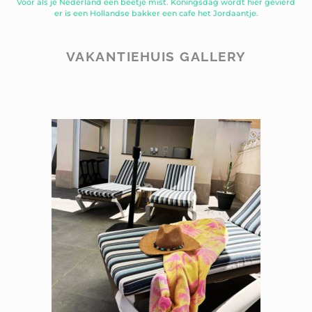
Voor als je Nederland een beetje mist. Koningsdag wordt hier gevierd
er is een Hollandse bakker een cafe het Jordaantje.
VAKANTIEHUIS GALLERY