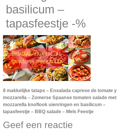
basilicum –
tapasfeestje -%
8 makkelijke tataps – Ensalada caprese de tomate y
mozzarella – Zomerse Spaanse tomaten salade met
mozzarella knoflook uienringen en basilicum –
tapasfeestje – BBQ salade – Mels Feestje
Geef een reactie