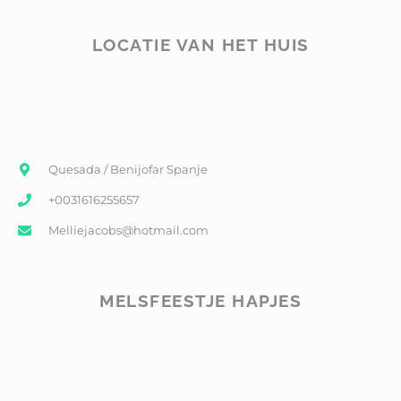
LOCATIE VAN HET HUIS
Quesada / Benijofar Spanje
+0031616255657
Melliejacobs@hotmail.com
MELSFEESTJE HAPJES