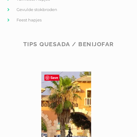
Gevulde stokbroden
Feest hapjes
TIPS QUESADA / BENIJOFAR
Save