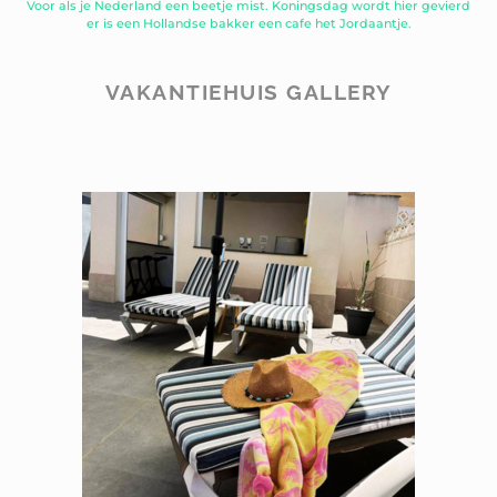
Voor als je Nederland een beetje mist. Koningsdag wordt hier gevierd
er is een Hollandse bakker een cafe het Jordaantje.
VAKANTIEHUIS GALLERY