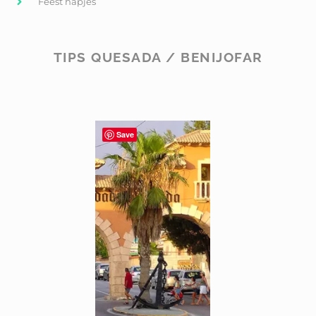
Feest hapjes
TIPS QUESADA / BENIJOFAR
Save