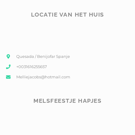
LOCATIE VAN HET HUIS
Quesada / Benijofar Spanje
+0031616255657
Melliejacobs@hotmail.com
MELSFEESTJE HAPJES