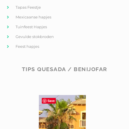
Tapas Feestje
Mexicaanse hapjes
Tuinfeest Hapjes
Gevulde stokbroden
Feest hapjes
TIPS QUESADA / BENIJOFAR
Save